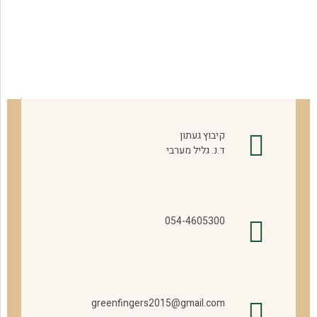
קיבוץ געתון
ד.נ. גליל מערבי
054-4605300
greenfingers2015@gmail.com