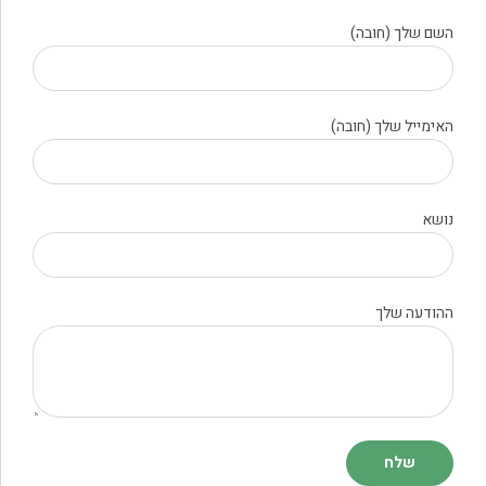
השם שלך (חובה)
האימייל שלך (חובה)
נושא
ההודעה שלך